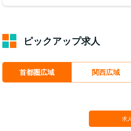
ピックアップ求人
首都圏広域
関西広域
求