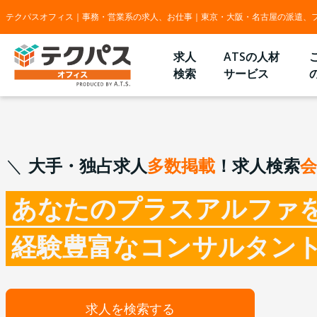
テクパスオフィス｜事務・営業系の求人、お仕事｜東京・大阪・名古屋の派遣、
求人
ATSの人材
検索
サービス
大手・独占求人
多数掲載
！求人検索
会
あなたのプラスアルファ
経験豊富なコンサルタン
求人を検索する