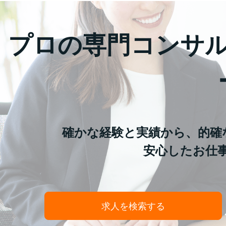
プロの専門コンサ
確かな経験と実績から、的確
安心したお仕
求人を検索する