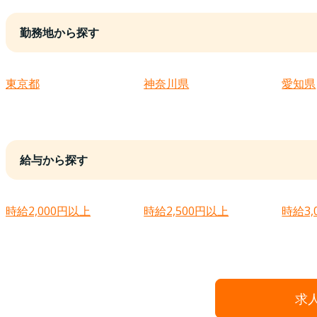
勤務地から探す
東京都
神奈川県
愛知県
給与から探す
時給2,000円以上
時給2,500円以上
時給3,
求