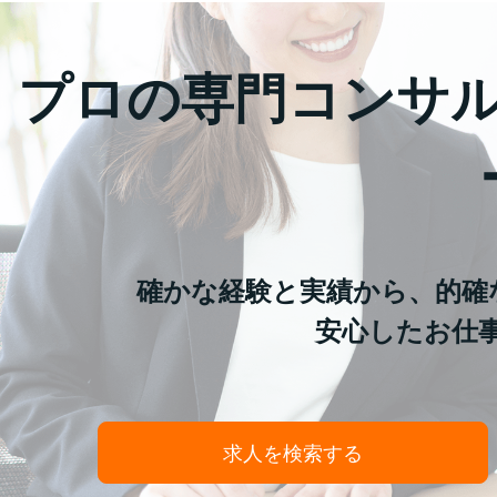
プロの専門コンサ
確かな経験と実績から、的確
安心したお仕
求人を検索する