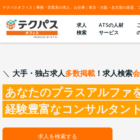
テクパスオフィス｜事務・営業系の求人、お仕事｜東京・大阪・名古屋の派遣、
求人
ATSの人材
検索
サービス
大手・独占求人
多数掲載
！求人検索
会
あなたのプラスアルファ
経験豊富なコンサルタン
求人を検索する