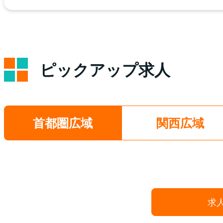
ピックアップ求人
首都圏広域
関西広域
求