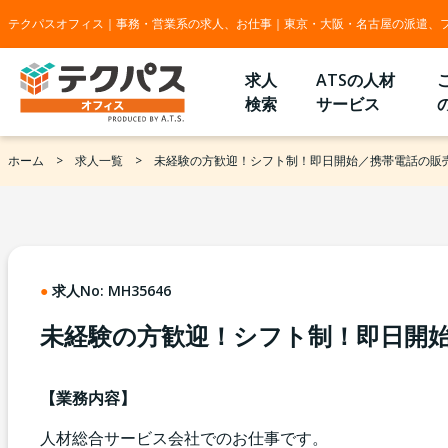
テクパスオフィス｜事務・営業系の求人、お仕事｜東京・大阪・名古屋の派遣、
求人
ATSの人材
検索
サービス
ホーム
求人一覧
未経験の方歓迎！シフト制！即日開始／携帯電話の販
求人No:
MH35646
未経験の方歓迎！シフト制！即日開
【業務内容】
人材総合サービス会社でのお仕事です。