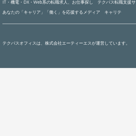
IT・機電・DX・Web系の転職求人、お仕事探し テクパス転職支援
あなたの「キャリア」「働く」を応援するメディア キャリテ
テクパスオフィス
は、株式会社エーティーエスが運営しています。