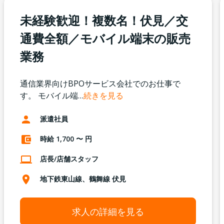
未経験歓迎！複数名！伏見／交
通費全額／モバイル端末の販売
業務
通信業界向けBPOサービス会社でのお仕事で
す。 モバイル端
…
続きを見る
派遣社員
時給 1,700 〜 円
店長/店舗スタッフ
地下鉄東山線、鶴舞線 伏見
求人の詳細を見る