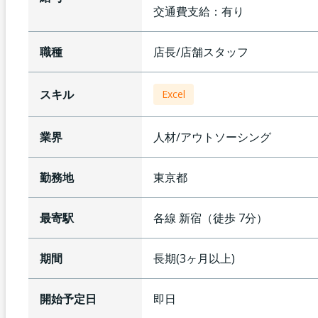
交通費支給：
有り
職種
店長/店舗スタッフ
スキル
Excel
業界
人材/アウトソーシング
勤務地
東京都
最寄駅
各線
新宿
（
徒歩
7
分）
期間
長期(3ヶ月以上)
開始予定日
即日