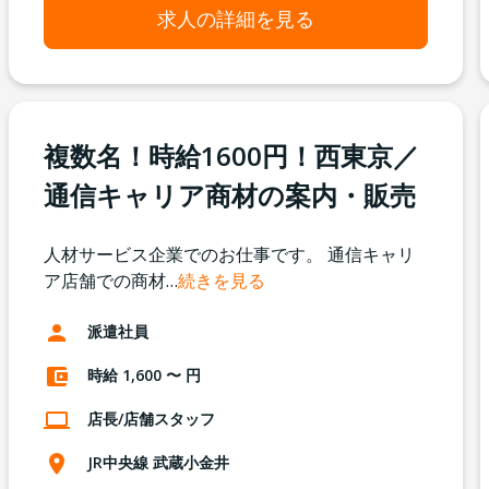
求人の詳細を見る
複数名！時給1600円！西東京／
通信キャリア商材の案内・販売
人材サービス企業でのお仕事です。 通信キャリ
ア店舗での商材
…
続きを見る
派遣社員
時給 1,600 〜 円
店長/店舗スタッフ
JR中央線 武蔵小金井