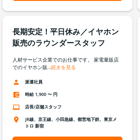
長期安定！平日休み／イヤホン
販売のラウンダースタッフ
人材サービス企業でのお仕事です。 家電量販店
でのイヤホン販
…
続きを見る
派遣社員
時給 1,900 〜 円
店長/店舗スタッフ
JR線、京王線、小田急線、都営地下鉄、東京メ
トロ 新宿