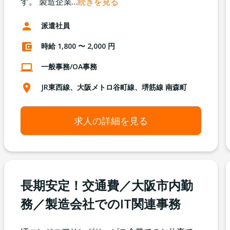
す。 製造企業
…
続きを見る
派遣社員
時給 1,800 〜 2,000 円
一般事務/OA事務
JR東西線、大阪メトロ谷町線、堺筋線 南森町
求人の詳細を見る
長期安定！交通費／大阪市内勤
務／製造会社でのIT関連事務