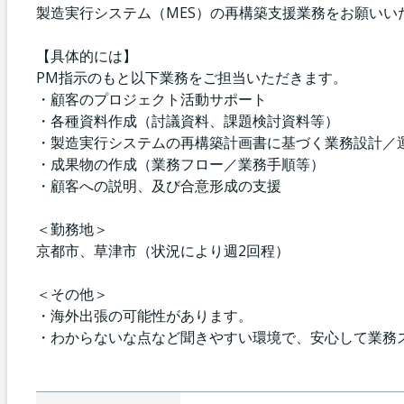
製造実行システム（MES）の再構築支援業務をお願いい
【具体的には】
PM指示のもと以下業務をご担当いただきます。
・顧客のプロジェクト活動サポート
・各種資料作成（討議資料、課題検討資料等）
・製造実行システムの再構築計画書に基づく業務設計／
・成果物の作成（業務フロー／業務手順等）
・顧客への説明、及び合意形成の支援
＜勤務地＞
京都市、草津市（状況により週2回程）
＜その他＞
・海外出張の可能性があります。
・わからないな点など聞きやすい環境で、安心して業務