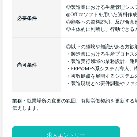
◎製造業における生産管理シス
◎Officeソフトを用いた資料
必要条件
◎顧客への資料説明、及び合意
◎主体的に判断し、行動できる
◎以下の経験や知識がある方歓
・製造業における生産プロセス
・製造実行領域の業務設計、運
尚可条件
・ERPやMES系システム導入、
・複数拠点を展開するシステム
・製造現場との要件調整やファ
業務・就業場所の変更の範囲、有期労働契約を更新する
伝えします。
求人エントリー