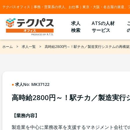
テクパスオフィス｜事務・営業系の求人、お仕事｜東京・大阪・名古屋の派遣、
求人
ATSの人材
検索
サービス
ホーム
求人一覧
高時給2800円～！駅チカ／製造実行システムの再構築
求人No:
MK37122
高時給2800円～！駅チカ／製造実
【業務内容】
製造業を中心に業務改革を支援するマネジメント会社で