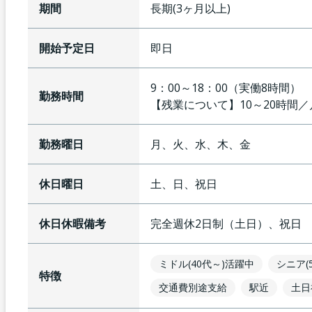
期間
長期(3ヶ月以上)
開始予定日
即日
9：00～18：00（実働8時間）
勤務時間
【残業について】
10～20時間
勤務曜日
月、火、水、木、金
休日曜日
土、日、祝日
休日休暇備考
完全週休2日制（土日）、祝日
ミドル(40代～)活躍中
シニア(
特徴
交通費別途支給
駅近
土日