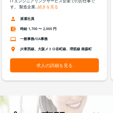
ITエンジニアリングサービス企業でのお仕事で
す。 製造企業
…
続きを見る
派遣社員
時給 1,700 〜 2,000 円
一般事務/OA事務
JR東西線、大阪メトロ谷町線、堺筋線 南森町
求人の詳細を見る