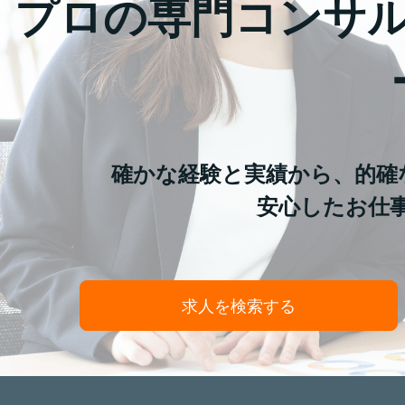
プロの専門コンサ
確かな経験と実績から、的確
安心したお仕
求人を検索する