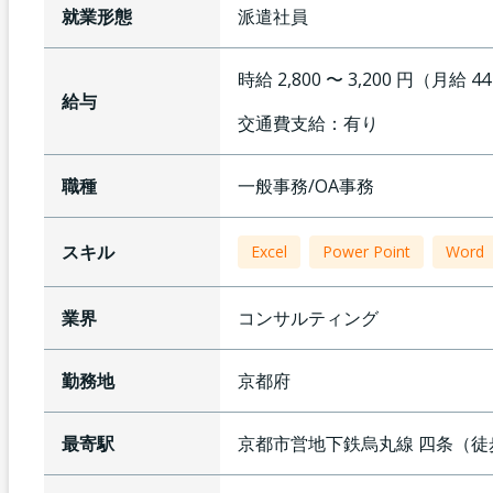
就業形態
派遣社員
時給 2,800 〜 3,200 円（月給 4
給与
交通費支給：
有り
職種
一般事務/OA事務
スキル
Excel
Power Point
Word
業界
コンサルティング
勤務地
京都府
最寄駅
京都市営地下鉄烏丸線
四条
（
徒