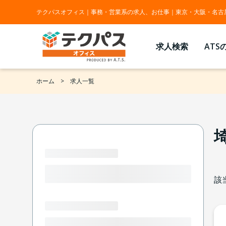
テクパスオフィス｜事務・営業系の求人、お仕事｜東京・大阪・名古
求人検索
ATS
ホーム
求人一覧
埼
該