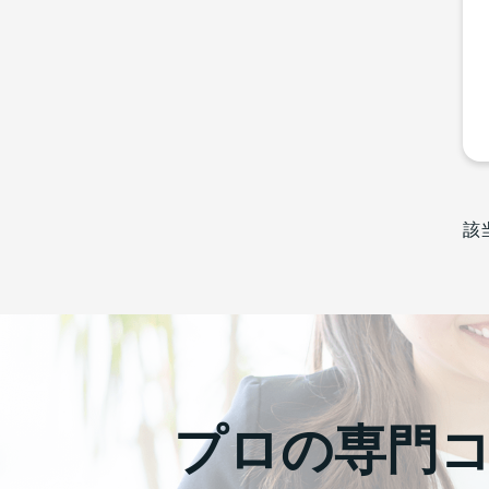
該
プロの専門