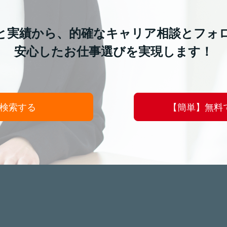
と実績から、的確なキャリア相談とフォ
安心したお仕事選びを実現します！
検索する
【簡単】無料