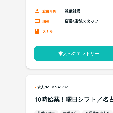
派遣社員
就業形態
店長/店舗スタッフ
職種
スキル
求人へのエントリー
求人No:
MN41702
10時始業！曜日シフト／名