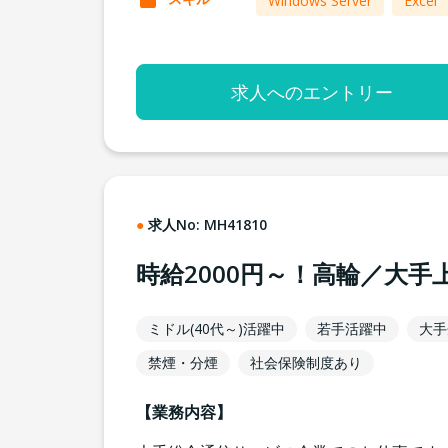
Windows Server
Excel
求人へのエントリー
求人No:
MH41810
時給2000円～！高輪／大
ミドル(40代～)活躍中
若手活躍中
大手
禁煙・分煙
社会保険制度あり
【業務内容】