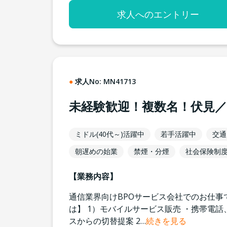
求人へのエントリー
求人No:
MN41713
未経験歓迎！複数名！伏見
ミドル(40代～)活躍中
若手活躍中
交通
朝遅めの始業
禁煙・分煙
社会保険制
【業務内容】
通信業界向けBPOサービス会社でのお仕事
は】 1）モバイルサービス販売 ・携帯電
スからの切替提案 2
…
続きを見る