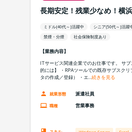
長期安定！残業少なめ！横
ミドル(40代～)活躍中
シニア(50代～)活躍
禁煙・分煙
社会保険制度あり
【業務内容】
ITサービス関連企業でのお仕事です。 サ
的には】 ・RPAツールでの既存サブスク
タの作成／登録） ・エ
…
続きを見る
派遣社員
就業形態
営業事務
職種
スキル