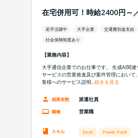
在宅併用可！時給2400円～
若手活躍中
大手企業
交通費別途支給
社会保険制度あり
【業務内容】
大手通信企業でのお仕事です。 生成AI関連
サービスの営業推進及び案件管理において、
客様へのサービス説明
…
続きを見る
派遣社員
就業形態
営業職
職種
スキル
Excel
Power Point