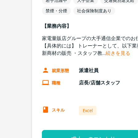
若手活躍中
大手企業
交通費別途支給
禁煙・分煙
社会保険制度あり
【業務内容】
家電量販店グループの大手通信企業でのお
【具体的には】 トレーナーとして、以下業
新商材の販売 ・スタッフ教
…
続きを見る
派遣社員
就業形態
店長/店舗スタッフ
職種
スキル
Excel