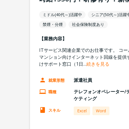
ミドル(40代～)活躍中
シニア(50代～)活躍
禁煙・分煙
社会保険制度あり
【業務内容】
ITサービス関連企業でのお仕事です。 コ
マンション向けインターネット回線を提供す
けサポート窓口（1日
…
続きを見る
派遣社員
就業形態
テレフォンオペレーター/
職種
ケティング
スキル
Excel
Word