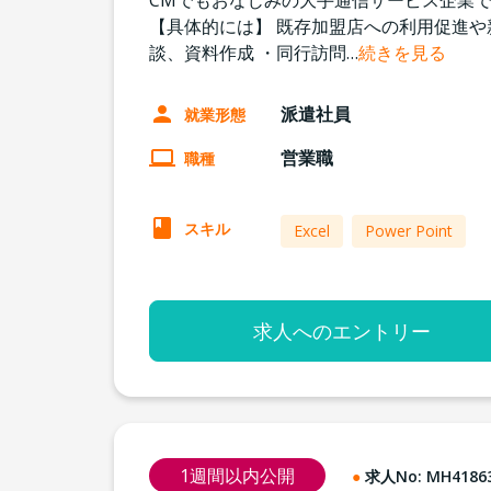
CMでもおなじみの大手通信サービス企業
【具体的には】 既存加盟店への利用促進や
談、資料作成 ・同行訪問
…
続きを見る
派遣社員
就業形態
営業職
職種
スキル
Excel
Power Point
求人へのエントリー
1週間以内公開
求人No:
MH4186