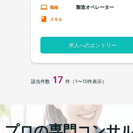
製造オペレーター
職種
スキル
求人へのエントリー
17
該当件数
件（
1
〜
10
件表示）
プロの専門コンサ