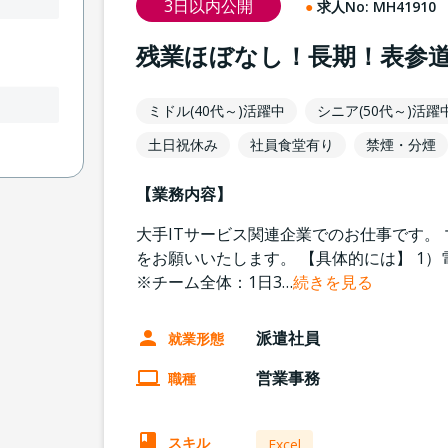
3日以内公開
求人No:
MH41910
残業ほぼなし！長期！表参
ミドル(40代～)活躍中
シニア(50代～)活躍
土日祝休み
社員食堂有り
禁煙・分煙
【業務内容】
大手ITサービス関連企業でのお仕事です。
をお願いいたします。 【具体的には】 1
※チーム全体：1日3
…
続きを見る
派遣社員
就業形態
営業事務
職種
スキル
Excel