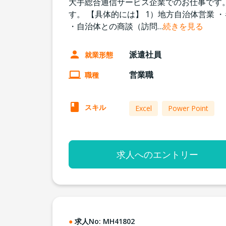
大手総合通信サービス企業でのお仕事です
す。 【具体的には】 1）地方自治体営業
・自治体との商談（訪問
…
続きを見る
派遣社員
就業形態
営業職
職種
スキル
Excel
Power Point
求人へのエントリー
求人No:
MH41802