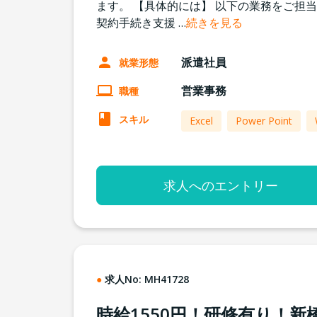
ます。 【具体的には】 以下の業務をご担
契約手続き支援
…
続きを見る
派遣社員
就業形態
営業事務
職種
スキル
Excel
Power Point
求人へのエントリー
求人No:
MH41728
時給1550円！研修有り！