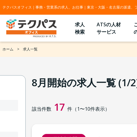
テクパスオフィス｜事務・営業系の求人、お仕事｜東京・大阪・名古屋の派遣、
求人
ATSの人材
検索
サービス
ホーム
求人一覧
8月開始の求人一覧 (1/2
17
該当件数
件（
1
〜
10
件表示）